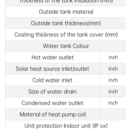
Thickness of the tank insulation (mm)
Outside tank material
Outside tank thickness(mm)
Coating thickness of the tank cover (mm)
Water tank Colour
Hot water outlet
inch
Solar heat source inlet/outlet
inch
Cold water inlet
inch
Size of water drain
inch
Condensed water outlet
inch
Material of heat pump coil
Unit protection Indoor unit (IP xx)