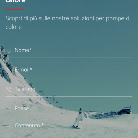
calore
Scopri di più sulle nostre soluzioni per pompe di
calore




