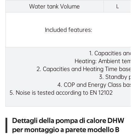
Water tank Volume
L
Included features:
1. Capacities and
Heating: Ambient tempe
2. Capacities and Heating Time based
3. Standby po
4. COP and Energy Class base
5. Noise is tes
Dettagli della pompa di calore DHW
per montaggio a parete modello B