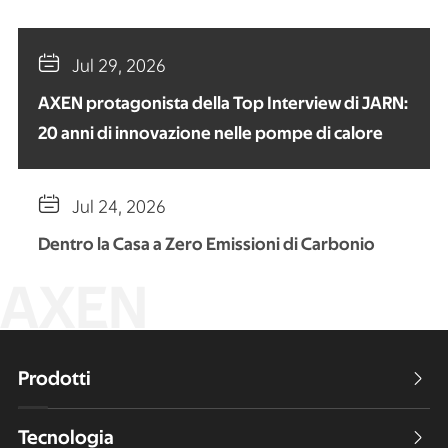

Jul 29, 2026
AXEN protagonista della Top Interview di JARN:
20 anni di innovazione nelle pompe di calore

Jul 24, 2026
Dentro la Casa a Zero Emissioni di Carbonio
AXEN
Prodotti

Tecnologia
