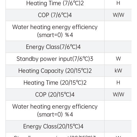
Heating Time (7/6℃)2
H
COP (7/6℃)4
W/W
Water heating energy efficiency
(smart=0) ％4
Energy Class(7/6℃)4
Standby power input(7/6℃)3
W
Heating Capacity (20/15℃)2
kW
Heating Time (20/15℃)2
H
COP (20/15℃)4
W/W
Water heating energy efficiency
(smart=0) ％4
Energy Class(20/15℃)4