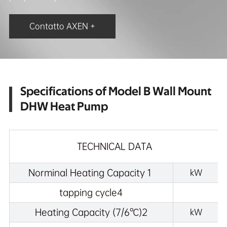
Contatto AXEN +
Specifications of Model B Wall Mount
DHW Heat Pump
TECHNICAL DATA
Norminal Heating Capacity 1
kW
tapping cycle4
Heating Capacity (7/6℃)2
kW