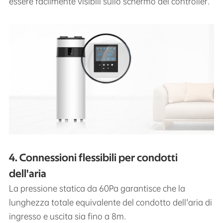
essere facilmente visibili sullo schermo del controller.
4. Connessioni flessibili per condotti
dell'aria
La pressione statica da 60Pa garantisce che la
lunghezza totale equivalente del condotto dell'aria di
ingresso e uscita sia fino a 8m.