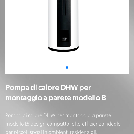
Pompa di calore DHW per
montaggio a parete modello B
Pompa di calore DHW per montaggio a parete
modello B: design compatto, alta efficienza, ideale
per piccoli spazi in ambienti residenziali.