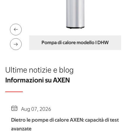

Pompa di calore modello I DHW

Ultime notizie e blog
Informazioni su AXEN

Aug 07, 2026
Dietro le pompe di calore AXEN: capacità di test
avanzate